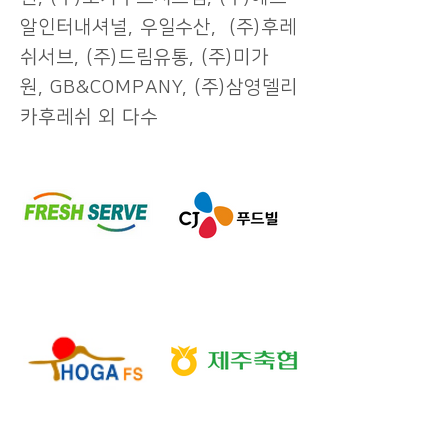
알인터내셔널, 우일수산, (주)후레
쉬서브, (주)드림유통, (주)미가
원, GB&COMPANY, (주)삼영델리
카후레쉬 ​외 다수