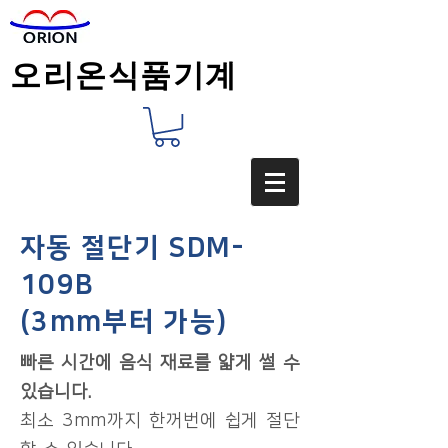
오리온식품기계
자동 절단기 SDM-
109B
(3mm부터 가능)
빠른 시간에 음식 재료를 얇게 썰 수
있습니다.
​최소 3mm까지 한꺼번에 쉽게 절단