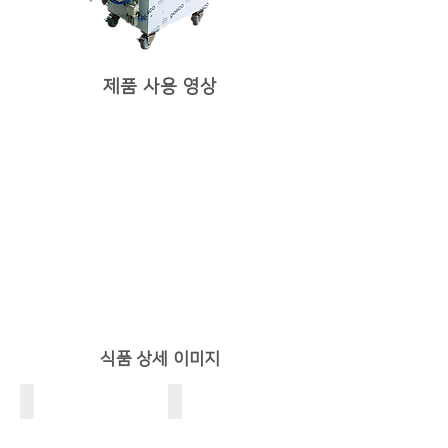
제품 사용 영상
​식품 상세 이미지
돼지고기, 훈제, 수육
훈제오리