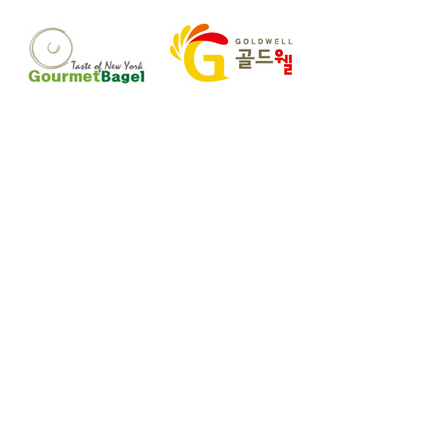
고객 서비스 센터(본사)
02-2636-0625
sushium@naver.com
서울특별시 구로구 구로중앙로 40가길
17
(신도림동 396-221)
​호주 지사