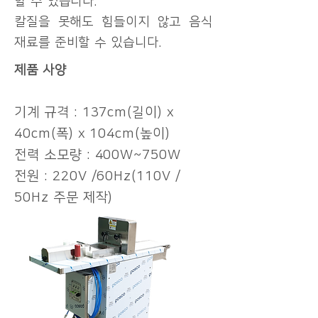
할 수 있습니다.
칼질을 못해도
힘들이지 않고 음식
재료를 준비할 수 있습니다.
제품 사양
기계 규격 : 137cm(길이) x
40cm(폭) x 104cm(높이)
전력 소모량 : 400W~750W
전원 : 220V /60Hz(110V /
50Hz 주문 제작)