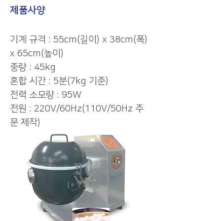
제품사양
기계 규격 : 55cm(길이) x 38cm(폭)
x 65cm(높이)
중량 : 45kg
혼합 시간 : 5분(7kg 기준)
전력 소모량 : 95W
전원 : 220V/60Hz(110V/50Hz 주
문 제작)