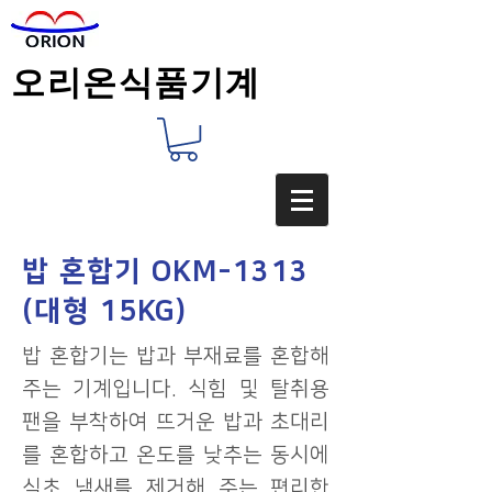
오리온식품기계
밥 혼합기 OKM-1313
(대형 15KG)
​밥 혼합기는 밥과 부재료를 혼합해
주는 기계입니다. 식힘 및 탈취용
팬을 부착하여 뜨거운 밥과 초대리
를 혼합하고 온도를 낮추는 동시에
식초 냄새를 제거해 주는 편리한