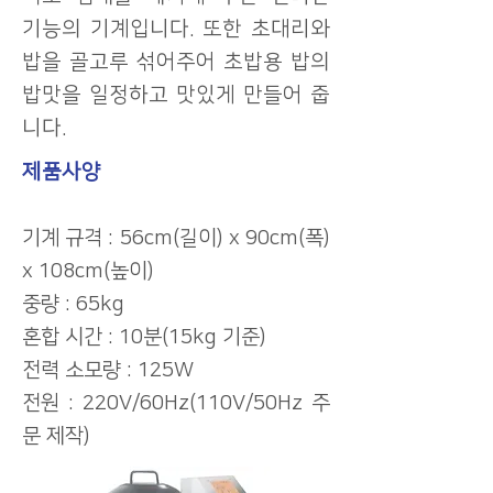
기능의 기계입니다. 또한 초대리와
밥을 골고루 섞어주어 초밥용 밥의
밥맛을 일정하고 맛있게 만들어 줍
니다.
제품사양
기계 규격 : 56cm(길이) x 90cm(폭)
x 108cm(높이)
중량 : 65kg
혼합 시간 : 10분(15kg 기준)
전력 소모량 : 125W
전원 : 220V/60Hz(110V/50Hz 주
문 제작)