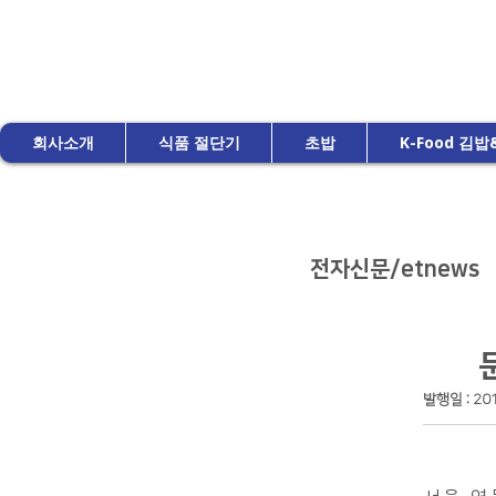
회사소개
식품 절단기
초밥
K-Food 김
전자신문/etnews
발행일 : 201