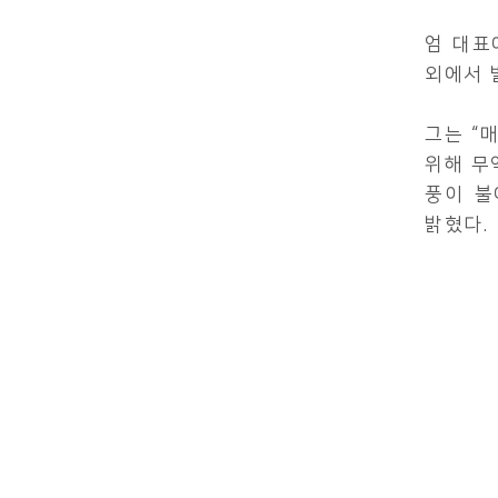
엄 대표
외에서 
그는 “
위해 무
풍이 불
밝혔다.