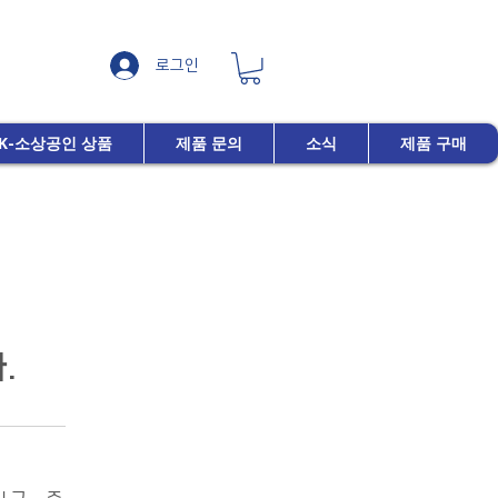
로그인
K-소상공인 상품
제품 문의
소식
제품 구매
.