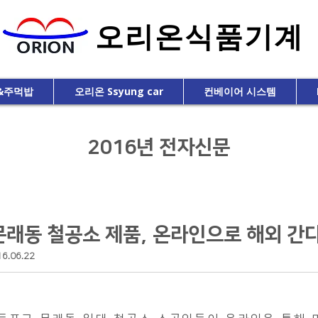
오리온식품기계
밥&주먹밥
오리온 Ssyung car
컨베이어 시스템
2016년 전자신문
문래동 철공소 제품, 온라인으로 해외 간다
6.06.22