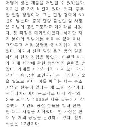
어떻게 많은 제품을 개발할 수 있었을까.
여기엔 몇 가지 비결이 있다. 첫째, 풍부
한 현장 경험이다. 그는 현장 경력이 30
년이 넘는다. 충북 단양 출신인 엄 사장
은 지방의 공업고등학교 기계과를 나왔
다. 첫 직장은 대기업이었다. 하지만 자
기 분야의 일밖에는 배울 수 없어 이내
그만두고 서울 양평동 중소기업에 취직
했다. 여기서 선반 밀링 용접 등의 일을
하면서 현장 경험을 쌓았다. 이뿐만 아니
라 기계 제작에 관한 종합적인 훈련을 받
았다. 기계를 제작하려면 기계 모터 전기
전자 금속 금형 표면처리 등 다양한 기술
을 필요로 한다. 이를 배우는 데는 중소
기업만 한곳이 없다는 게 그의 생각이다.
사우디아라비아 근로자로 나가 약간의
돈을 모은 뒤 1986년 서울 목동에서 창
업했다. 지인의 공장 한쪽을 빌려 선반
한 대로 사업을 시작했다. 엄 사장은 현
재 두 개의 공장을 운영하고 있다. 전체
직원은 17명이다.