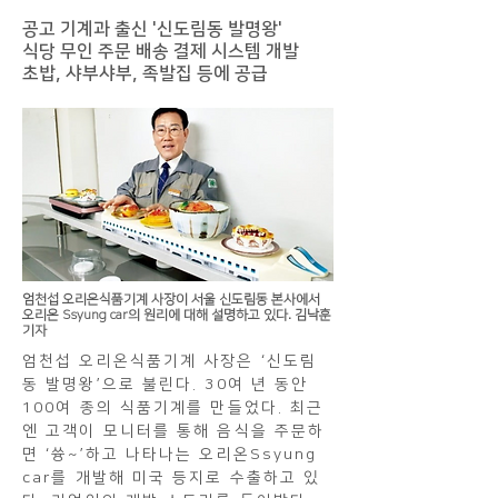
공고 기계과 출신 '신도림동 발명왕'
식당 무인 주문 배송 결제 시스템 개발
​초밥, 샤부샤부, 족발집 등에 공급
엄천섭 오리온식품기계 사장이 서울 신도림동 본사에서
오리온 Ssyung car의 원리에 대해 설명하고 있다. 김낙훈
기자
엄천섭 오리온식품기계 사장은 ‘신도림
동 발명왕’으로 불린다. 30여 년 동안
100여 종의 식품기계를 만들었다. 최근
엔 고객이 모니터를 통해 음식을 주문하
면 ‘쓩~’하고 나타나는 오리온Ssyung
car를 개발해 미국 등지로 수출하고 있