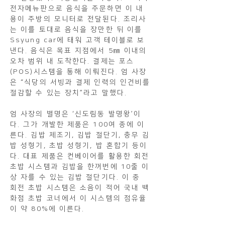
전자메뉴판으로 음식을 주문하면 이 내
용이 주방의 모니터로 전달된다. 조리사
는 이를 토대로 음식을 장만한 뒤 이를
Ssyung car에 태워 고객 테이블로 보
낸다. 음식은 목표 지점에서 5㎜ 이내의
오차 범위 내 도착한다. 결제는 포스
(POS)시스템을 통해 이뤄진다. 엄 사장
은 “식당의 서빙과 결제 인력의 인건비를
절감할 수 있는 장치”라고 말했다.
엄 사장의 별명은 ‘신도림동 발명왕’이
다. 그가 개발한 제품은 100여 종에 이
른다. 김밥 제조기, 김밥 절단기, 충무 김
밥 성형기, 초밥 성형기, 밥 혼합기 등이
다. 대표 제품은 컨베이어를 활용한 회전
초밥 시스템과 김밥을 한꺼번에 10줄 이
상 자를 수 있는 김밥 절단기다. 이 중
회전 초밥 시스템은 소음이 적어 국내 백
화점 초밥 코너에서 이 시스템의 점유율
이 약 80%에 이른다.